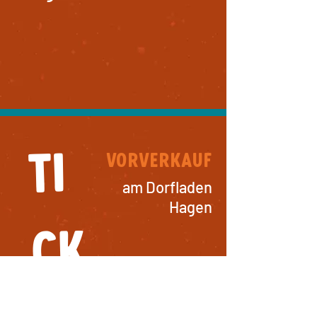
Ti
Vorverkauf
am Dorfladen
Hagen
ck
Sa.
25.10.2025
9.00 - 12.30
Uhr