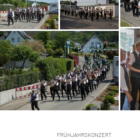
FRÜHJAHRSKONZERT