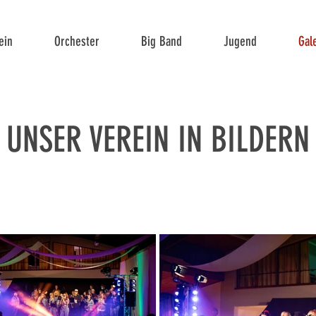
ein
Orchester
Big Band
Jugend
Gal
UNSER VEREIN IN BILDERN